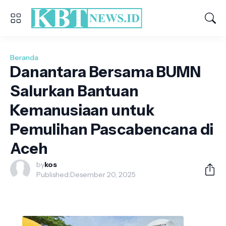
Beranda
Danantara Bersama BUMN
Salurkan Bantuan
Kemanusiaan untuk
Pemulihan Pascabencana di
Aceh
by
kos
Published:
Desember 20, 2025