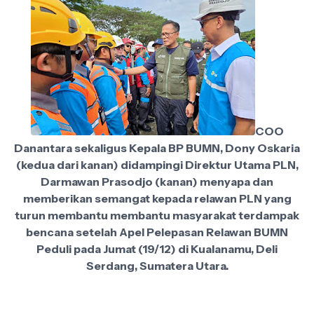
COO
Danantara sekaligus Kepala BP BUMN, Dony Oskaria
(kedua dari kanan) didampingi Direktur Utama PLN,
Darmawan Prasodjo (kanan) menyapa dan
memberikan semangat kepada relawan PLN yang
turun membantu membantu masyarakat terdampak
bencana setelah Apel Pelepasan Relawan BUMN
Peduli pada Jumat (19/12) di Kualanamu, Deli
Serdang, Sumatera Utara.