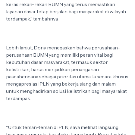
keras rekan-rekan BUMN yang terus memastikan
layanan dasar tetap berjalan bagi masyarakat di wilayah
terdampak,” tambahnya.
Lebih lanjut, Dony menegaskan bahwa perusahaan-
perusahaan BUMN yang memiliki peran vital bagi
kebutuhan dasar masyarakat, termasuk sektor
kelistrikan, harus menjadikan penanganan
pascabencana sebagai prioritas utama. Ia secara khusus
mengapresiasi PLN yang bekerja siang dan malam
untuk menghadirkan solusi kelistrikan bagi masyarakat
terdampak.
“Untuk teman-teman di PLN, saya melihat langsung
bagaimana mereka berjibaku tanpa henti. Prioritas kita