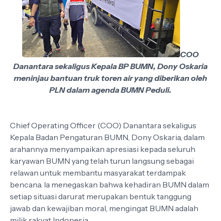
COO
Danantara sekaligus Kepala BP BUMN, Dony Oskaria
meninjau bantuan truk toren air yang diberikan oleh
PLN dalam agenda BUMN Peduli.
Chief Operating Officer (COO) Danantara sekaligus
Kepala Badan Pengaturan BUMN, Dony Oskaria, dalam
arahannya menyampaikan apresiasi kepada seluruh
karyawan BUMN yang telah turun langsung sebagai
relawan untuk membantu masyarakat terdampak
bencana. Ia menegaskan bahwa kehadiran BUMN dalam
setiap situasi darurat merupakan bentuk tanggung
jawab dan kewajiban moral, mengingat BUMN adalah
milik rakyat Indonesia.