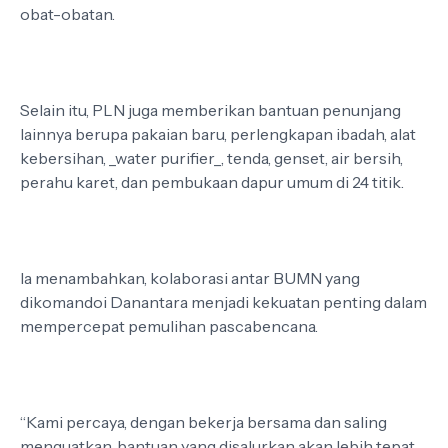
obat-obatan.
Selain itu, PLN juga memberikan bantuan penunjang
lainnya berupa pakaian baru, perlengkapan ibadah, alat
kebersihan, _water purifier_, tenda, genset, air bersih,
perahu karet, dan pembukaan dapur umum di 24 titik.
Ia menambahkan, kolaborasi antar BUMN yang
dikomandoi Danantara menjadi kekuatan penting dalam
mempercepat pemulihan pascabencana.
“Kami percaya, dengan bekerja bersama dan saling
menguatkan, bantuan yang disalurkan akan lebih tepat