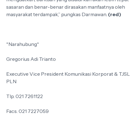
sasaran dan benar-benar dirasakan manfaatnya oleh
masyarakat terdampak,” pungkas Darmawan.
(red)
*Narahubung*
Gregorius Adi Trianto
Executive Vice President Komunikasi Korporat & TJSL
PLN
Tlp. 021 7261122
Facs. 021 7227059