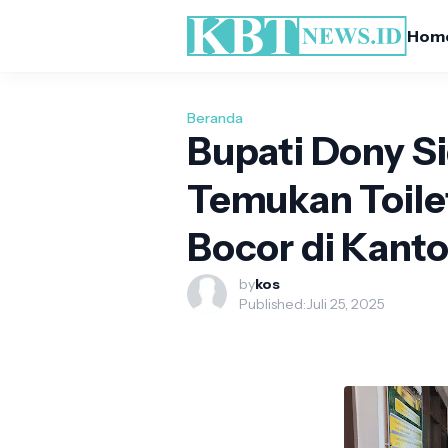
Hom
Beranda
Bupati Dony Si
Temukan Toile
Bocor di Kant
by
kos
Published:
Juli 25, 2025