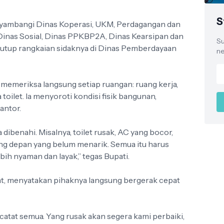
S
nyambangi Dinas Koperasi, UKM, Perdagangan dan
Dinas Sosial, Dinas PPKBP2A, Dinas Kearsipan dan
Su
utup rangkaian sidaknya di Dinas Pemberdayaan
ne
ti memeriksa langsung setiap ruangan: ruang kerja,
toilet. Ia menyoroti kondisi fisik bangunan,
antor.
dibenahi. Misalnya, toilet rusak, AC yang bocor,
ang depan yang belum menarik. Semua itu harus
ebih nyaman dan layak,” tegas Bupati.
t, menyatakan pihaknya langsung bergerak cepat
catat semua. Yang rusak akan segera kami perbaiki,