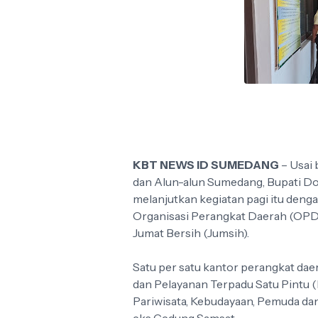
KBT NEWS ID SUMEDANG
– Usai 
dan Alun-alun Sumedang, Bupati Don
melanjutkan kegiatan pagi itu deng
Organisasi Perangkat Daerah (OPD)
Jumat Bersih (Jumsih).
Satu per satu kantor perangkat dae
dan Pelayanan Terpadu Satu Pintu (
Pariwisata, Kebudayaan, Pemuda da