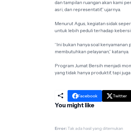
dan tampilan ruangan akan kami perc
asri, dan representatif,” ujarnya.
Menurut Agus, kegiatan sidak seper
untuk lebih peduli terhadap kebers
“Ini bukan hanya soal kenyamanan p
membutuhkan pelayanan,” katanya.
Program Jumat Bersih menjadi mo
yang tidak hanya produktif, tapi juga
Facebook
Twitter
You might like
Error:
Tak ada hasil yang ditemukan