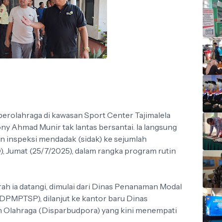
berolahraga di kawasan Sport Center Tajimalela
y Ahmad Munir tak lantas bersantai. Ia langsung
an inspeksi mendadak (sidak) ke sejumlah
, Jumat (25/7/2025), dalam rangka program rutin
rah ia datangi, dimulai dari Dinas Penanaman Modal
DPMPTSP), dilanjut ke kantor baru Dinas
n Olahraga (Disparbudpora) yang kini menempati