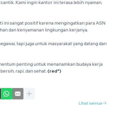
antik. Kami ingin kantor ini terasa lebih nyaman,
ti ini sangat positif karena mengingatkan para ASN
ihan dan kenyamanan lingkungan kerjanya.
egawai, tapi juga untuk masyarakat yang datang dan
mentum penting untuk menanamkan budaya kerja
 bersih, rapi, dan sehat.
(red*)
Lihat semua