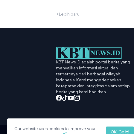
Lebih baru
KBT News ID adalah portal berita yang
menyajikan informasi aktual dan
terpercaya dari berbagai wilayah
Indonesia. Kami mengedepankan
ketepatan dan integritas dalam setiap
berita yang kami hadirkan.
Our website uses cookies to improve your
OK, Go it!