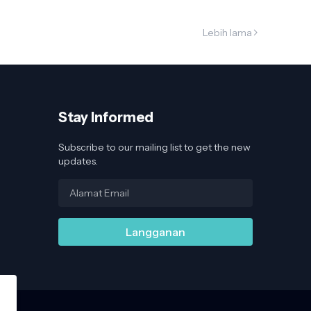
Lebih lama
Stay Informed
Subscribe to our mailing list to get the new
updates.