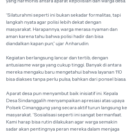
yang harmonis antara aparat kepolisian dan warga desa.
“Silaturahmi seperti ini bukan sekadar formalitas, tapi
langkah nyata agar polisi lebih dekat dengan
masyarakat. Harapannya, warga merasa nyaman dan
aman karena tahu bahwa polisi hadir dan bisa
diandalkan kapan pun,” ujar Anharudin.
Kegiatan berlangsung lancar dan tertib, dengan
antusiasme warga yang cukup tinggi. Banyak di antara
mereka mengaku baru mengetahui bahwa layanan 110
bisa diakses tanpa perlu pulsa, bahkan dari ponsel biasa.
Aparat desa pun menyambut baik inisiatif ini. Kepala
Desa Sindanggalih menyampaikan apresiasi atas upaya
Polsek Cimanggung yang secara aktif turun langsung ke
masyarakat. “Sosialisasi seperti ini sangat bermanfaat.
Kami harap bisa rutin dilakukan agar warga semakin
sadar akan pentingnya peran mereka dalam menjaga