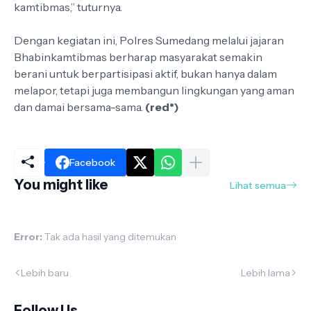
kamtibmas,” tuturnya.
Dengan kegiatan ini, Polres Sumedang melalui jajaran
Bhabinkamtibmas berharap masyarakat semakin
berani untuk berpartisipasi aktif, bukan hanya dalam
melapor, tetapi juga membangun lingkungan yang aman
dan damai bersama-sama.
(red*)
Facebook
You might like
Lihat semua
Error:
Tak ada hasil yang ditemukan
Lebih baru
Lebih lama
Follow Us