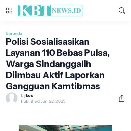
Beranda
Polisi Sosialisasikan
Layanan 110 Bebas Pulsa,
Warga Sindanggalih
Diimbau Aktif Laporkan
Gangguan Kamtibmas
by
kos
Published:
Juni 22, 2025