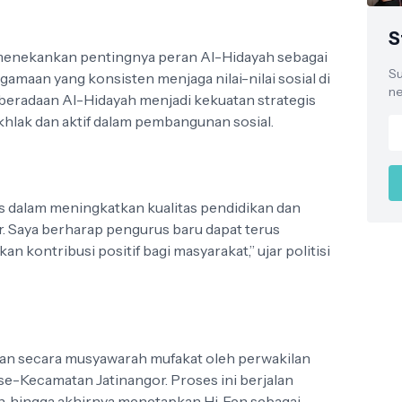
S
menekankan pentingnya peran Al-Hidayah sebagai
Su
amaan yang konsisten menjaga nilai-nilai sosial di
ne
beradaan Al-Hidayah menjadi kekuatan strategis
hlak dan aktif dalam pembangunan sosial.
is dalam meningkatkan kualitas pendidikan dan
. Saya berharap pengurus baru dapat terus
 kontribusi positif bagi masyarakat,” ujar politisi
kan secara musyawarah mufakat oleh perwakilan
se-Kecamatan Jatinangor. Proses ini berjalan
, hingga akhirnya menetapkan Hj. Een sebagai