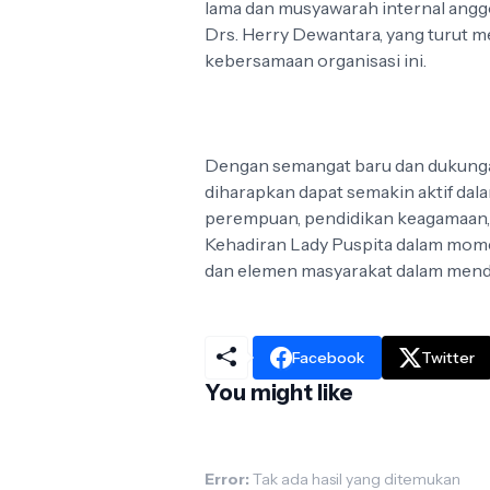
lama dan musyawarah internal anggot
Drs. Herry Dewantara, yang turut
kebersamaan organisasi ini.
Dengan semangat baru dan dukungan
diharapkan dapat semakin aktif d
perempuan, pendidikan keagamaan, 
Kehadiran Lady Puspita dalam momen 
dan elemen masyarakat dalam mend
Facebook
Twitter
You might like
Error:
Tak ada hasil yang ditemukan