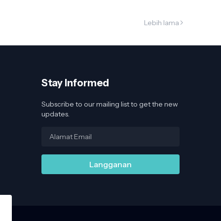
Lebih lama
Stay Informed
Subscribe to our mailing list to get the new
updates.