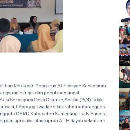
ilihan Ketua dan Pengurus Al-Hidayah Kecamatan
langsung hangat dan penuh semangat
Aula Serbaguna Desa Cikeruh, Selasa (15/4), tidak
nisasi, tetapi juga wadah silaturahmi antaranggota.
 Anggota DPRD Kabupaten Sumedang, Lady Puspita,
dan apresiasi atas kiprah Al-Hidayah selama ini.