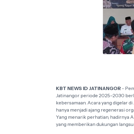
KBT NEWS ID JATINANGOR
- Pem
Jatinangor periode 2025–2030 ber
kebersamaan. Acara yang digelar di 
hanya menjadi ajang regenerasi orga
Yang menarik perhatian, hadirnya
yang memberikan dukungan langsung 