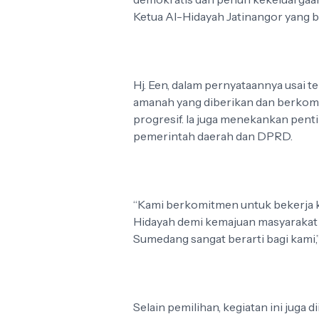
Ketua Al-Hidayah Jatinangor yang b
Hj. Een, dalam pernyataannya usai t
amanah yang diberikan dan berkom
progresif. Ia juga menekankan pent
pemerintah daerah dan DPRD.
“Kami berkomitmen untuk bekerja k
Hidayah demi kemajuan masyarakat
Sumedang sangat berarti bagi kami,”
Selain pemilihan, kegiatan ini juga