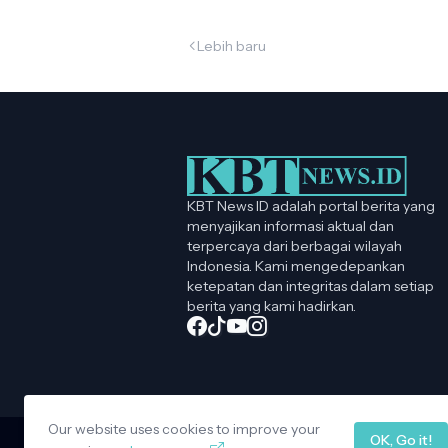
Lebih baru
KBT News ID adalah portal berita yang
menyajikan informasi aktual dan
terpercaya dari berbagai wilayah
Indonesia. Kami mengedepankan
ketepatan dan integritas dalam setiap
berita yang kami hadirkan.
Our website uses cookies to improve your
OK, Go it!