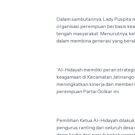
Dalam sambutannya, Lady Puspita 
organisasi perempuan berbasis keag
tengah masyarakat. Menurutnya, ke
dalam membina generasi yang berak
“Al-Hidayah memiliki peran strateg
keagamaan di Kecamatan Jatinangor
meningkatkan kinerja dan memberikan
perempuan Partai Golkar ini.
Pemilihan Ketua Al-Hidayah dilaku
pengurus ranting dari seluruh desa 
demokratis dan penuh kekeluargaan