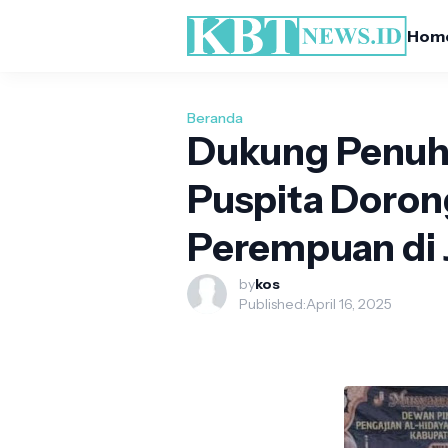
Hom
Beranda
Dukung Penuh 
Puspita Doro
Perempuan di 
by
kos
Published:
April 16, 2025