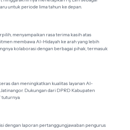
aru untuk periode lima tahun ke depan.
erpilih, menyampaikan rasa terima kasih atas
itmen membawa Al-Hidayah ke arah yang lebih
ingnya kolaborasi dengan berbagai pihak, termasuk
eras dan meningkatkan kualitas layanan Al-
 Jatinangor. Dukungan dari DPRD Kabupaten
 tuturnya.
 diisi dengan laporan pertanggungjawaban pengurus