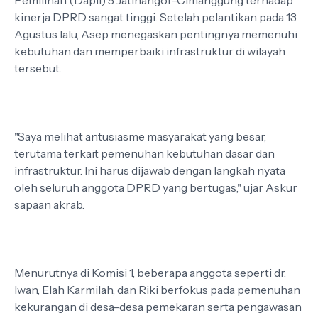
Pemilihan (Dapil) 5 Jatinangor-Cimanggung terhadap
kinerja DPRD sangat tinggi. Setelah pelantikan pada 13
Agustus lalu, Asep menegaskan pentingnya memenuhi
kebutuhan dan memperbaiki infrastruktur di wilayah
tersebut.
"Saya melihat antusiasme masyarakat yang besar,
terutama terkait pemenuhan kebutuhan dasar dan
infrastruktur. Ini harus dijawab dengan langkah nyata
oleh seluruh anggota DPRD yang bertugas," ujar Askur
sapaan akrab.
Menurutnya di Komisi 1, beberapa anggota seperti dr.
Iwan, Elah Karmilah, dan Riki berfokus pada pemenuhan
kekurangan di desa-desa pemekaran serta pengawasan