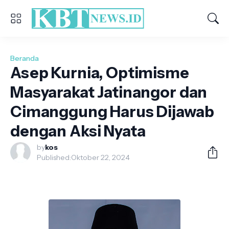
Beranda
Asep Kurnia, Optimisme
Masyarakat Jatinangor dan
Cimanggung Harus Dijawab
dengan Aksi Nyata
by
kos
Published:
Oktober 22, 2024