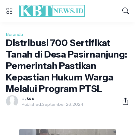
Beranda
Distribusi 700 Sertifikat
Tanah di Desa Pasirnanjung:
Pemerintah Pastikan
Kepastian Hukum Warga
Melalui Program PTSL
by
kos
Published:
September 26, 2024