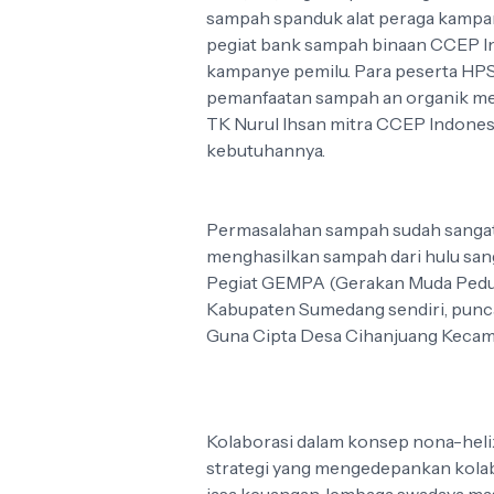
sampah spanduk alat peraga kampa
pegiat bank sampah binaan CCEP I
kampanye pemilu. Para peserta H
pemanfaatan sampah an organik menj
TK Nurul Ihsan mitra CCEP Indones
kebutuhannya.
Permasalahan sampah sudah sangat 
menghasilkan sampah dari hulu sanga
Pegiat GEMPA (Gerakan Muda Peduli 
Kabupaten Sumedang sendiri, punc
Guna Cipta Desa Cihanjuang Keca
Kolaborasi dalam konsep nona-hel
strategi yang mengedepankan kolabo