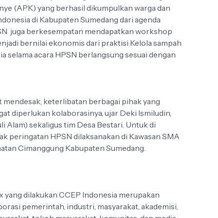
nye (APK) yang berhasil dikumpulkan warga dan
ndonesia di Kabupaten Sumedang dari agenda
PSN juga berkesempatan mendapatkan workshop
adi bernilai ekonomis dari praktisi Kelola sampah
ia selama acara HPSN berlangsung sesuai dengan
mendesak, keterlibatan berbagai pihak yang
t diperlukan kolaborasinya, ujar Deki Ismiludin,
Alam) sekaligus tim Desa Bestari. Untuk di
ak peringatan HPSN dilaksanakan di Kawasan SMA
matan Cimanggung Kabupaten Sumedang.
ix yang dilakukan CCEP Indonesia merupakan
rasi pemerintah, industri, masyarakat, akademisi,