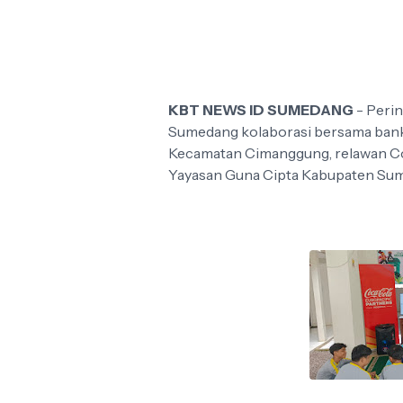
KBT NEWS ID SUMEDANG
- Peri
Sumedang kolaborasi bersama bank
Kecamatan Cimanggung, relawan 
Yayasan Guna Cipta Kabupaten Su