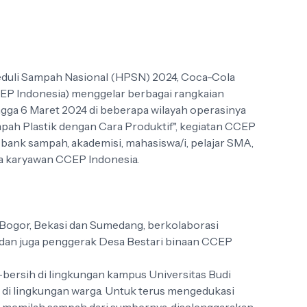
eduli Sampah Nasional (HPSN) 2024, Coca-Cola
CEP Indonesia) menggelar berbagai rangkaian
ingga 6 Maret 2024 di beberapa wilayah operasinya
mpah Plastik dengan Cara Produktif", kegiatan CCEP
bank sampah, akademisi, mahasiswa/i, pelajar SMA,
a karyawan CCEP Indonesia.
, Bogor, Bekasi dan Sumedang, berkolaborasi
an juga penggerak Desa Bestari binaan CCEP
-bersih di lingkungan kampus Universitas Budi
 di lingkungan warga. Untuk terus mengedukasi