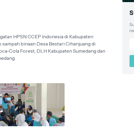
S
Su
ne
ngatan HPSN CCEP Indonesia di Kabupaten
 sampah binaan Desa Bestari Cihanjuang di
Coca-Cola Forest, DLH Kabupaten Sumedang dan
medang.