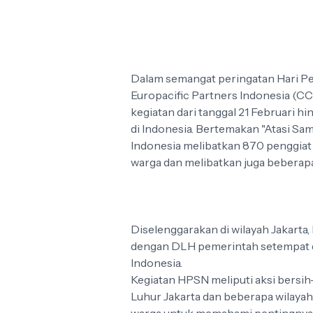
Dalam semangat peringatan Hari P
Europacific Partners Indonesia (C
kegiatan dari tanggal 21 Februari h
di Indonesia. Bertemakan "Atasi Sa
Indonesia melibatkan 870 penggiat 
warga dan melibatkan juga beberap
Diselenggarakan di wilayah Jakarta
dengan DLH pemerintah setempat d
Indonesia.
Kegiatan HPSN meliputi aksi bersih
Luhur Jakarta dan beberapa wilayah