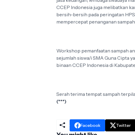
jasa keuangan, lembaga swadaya mas
CCEP Indonesia juga melibatkan ka
bersih-bersih pada peringatan HPS
mempercepat penanganan sampah 
Workshop pemanfaatan sampah ano
sejumlah siswa/i SMA Guna Cipta y
binaan CCEP Indonesia di Kabupat
Serah terima tempat sampah terpil
(***)
Facebook
Twitter