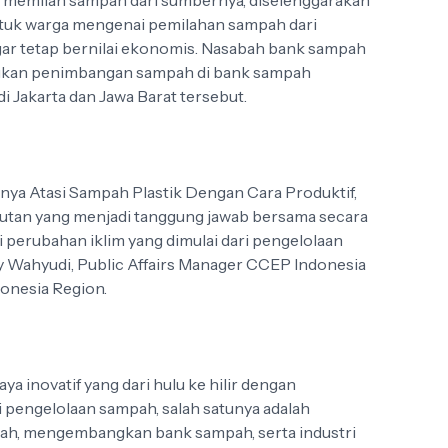
memilah sampah dari sumbernya, diselenggarakan
tuk warga mengenai pemilahan sampah dari
ar tetap bernilai ekonomis. Nasabah bank sampah
kukan penimbangan sampah di bank sampah
i Jakarta dan Jawa Barat tersebut.
ya Atasi Sampah Plastik Dengan Cara Produktif,
utan yang menjadi tanggung jawab bersama secara
i perubahan iklim yang dimulai dari pengelolaan
y Wahyudi, Public Affairs Manager CCEP Indonesia
donesia Region.
a inovatif yang dari hulu ke hilir dengan
i pengelolaan sampah, salah satunya adalah
ah, mengembangkan bank sampah, serta industri