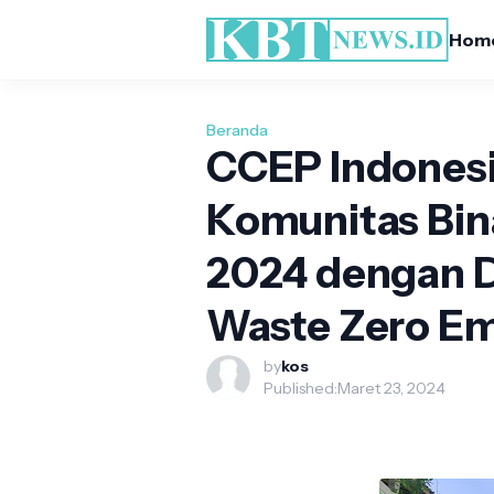
Hom
Beranda
CCEP Indones
Komunitas Bin
2024 dengan 
Waste Zero Em
by
kos
Published:
Maret 23, 2024