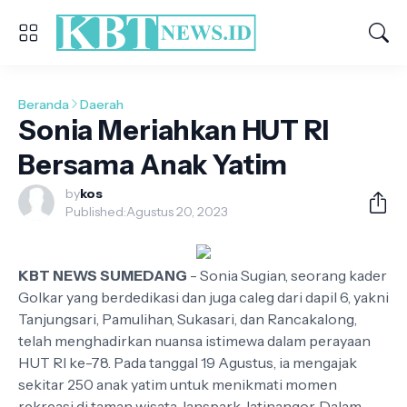
Beranda
Daerah
Sonia Meriahkan HUT RI
Bersama Anak Yatim
by
kos
Published:
Agustus 20, 2023
KBT NEWS SUMEDANG
- Sonia Sugian, seorang kader
Golkar yang berdedikasi dan juga caleg dari dapil 6, yakni
Tanjungsari, Pamulihan, Sukasari, dan Rancakalong,
telah menghadirkan nuansa istimewa dalam perayaan
HUT RI ke-78. Pada tanggal 19 Agustus, ia mengajak
sekitar 250 anak yatim untuk menikmati momen
rekreasi di taman wisata Janspark Jatinangor. Dalam