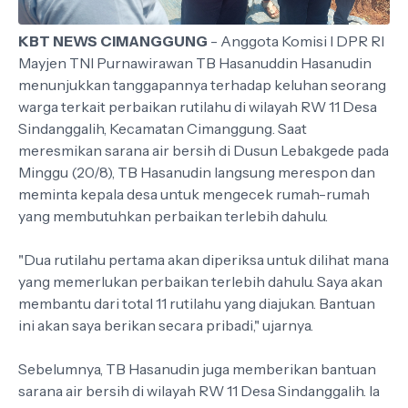
KBT NEWS CIMANGGUNG
- Anggota Komisi I DPR RI
Mayjen TNI Purnawirawan TB Hasanuddin Hasanudin
menunjukkan tanggapannya terhadap keluhan seorang
warga terkait perbaikan rutilahu di wilayah RW 11 Desa
Sindanggalih, Kecamatan Cimanggung. Saat
meresmikan sarana air bersih di Dusun Lebakgede pada
Minggu (20/8), TB Hasanudin langsung merespon dan
meminta kepala desa untuk mengecek rumah-rumah
yang membutuhkan perbaikan terlebih dahulu.
"Dua rutilahu pertama akan diperiksa untuk dilihat mana
yang memerlukan perbaikan terlebih dahulu. Saya akan
membantu dari total 11 rutilahu yang diajukan. Bantuan
ini akan saya berikan secara pribadi," ujarnya.
Sebelumnya, TB Hasanudin juga memberikan bantuan
sarana air bersih di wilayah RW 11 Desa Sindanggalih. Ia