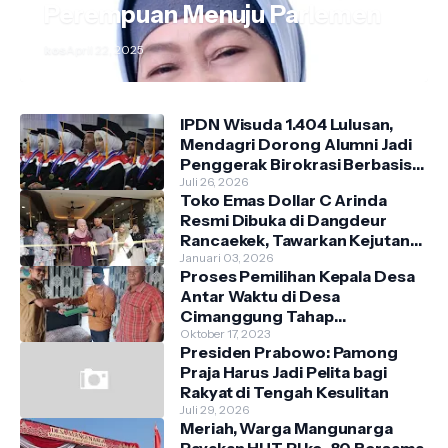
Perempuan Menuju Parlemen
kos
April 22, 2025
IPDN Wisuda 1.404 Lulusan,
Mendagri Dorong Alumni Jadi
Penggerak Birokrasi Berbasis
Pengetahuan
Juli 26, 2026
Toko Emas Dollar C Arinda
Resmi Dibuka di Dangdeur
Rancaekek, Tawarkan Kejutan
Spesial Grand Opening
Januari 03, 2026
Proses Pemilihan Kepala Desa
Antar Waktu di Desa
Cimanggung Tahap
Pendaftaran
Oktober 17, 2023
Presiden Prabowo: Pamong
Praja Harus Jadi Pelita bagi
Rakyat di Tengah Kesulitan
Juli 29, 2026
Meriah, Warga Mangunarga