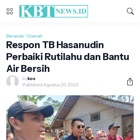
Beranda
Daerah
Respon TB Hasanudin
Perbaiki Rutilahu dan Bantu
Air Bersih
by
kos
Published:
Agustus 20, 2023