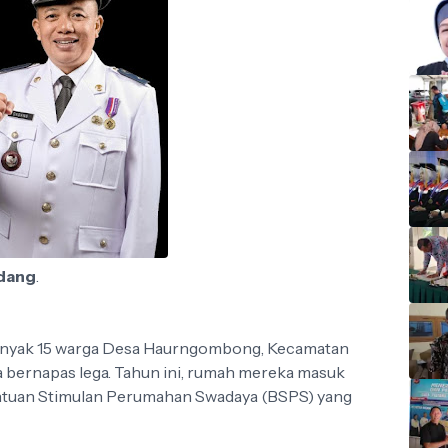
dang
.
nyak 15 warga Desa Haurngombong, Kecamatan
 bernapas lega. Tahun ini, rumah mereka masuk
ntuan Stimulan Perumahan Swadaya (BSPS) yang