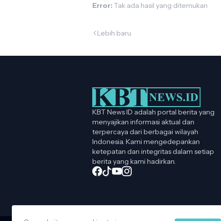
Error:
Tak ada hasil yang ditemukan
Lebih baru
KBT News ID adalah portal berita yang
menyajikan informasi aktual dan
terpercaya dari berbagai wilayah
Indonesia. Kami mengedepankan
ketepatan dan integritas dalam setiap
berita yang kami hadirkan.