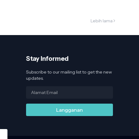
Lebih lama
Stay Informed
Subscribe to our mailing list to get the new
updates.