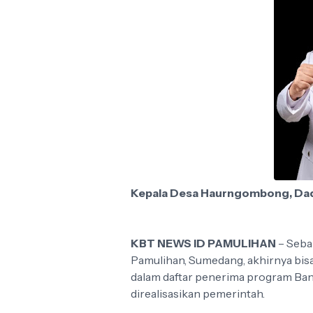
Kepala Desa Haurngombong, Da
KBT NEWS ID PAMULIHAN
– Seba
Pamulihan, Sumedang, akhirnya bisa
dalam daftar penerima program Ba
direalisasikan pemerintah.