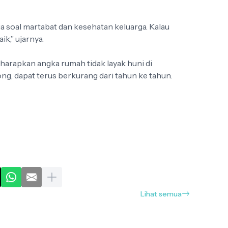
ga soal martabat dan kesehatan keluarga. Kalau
ik,” ujarnya.
iharapkan angka rumah tidak layak huni di
, dapat terus berkurang dari tahun ke tahun.
Lihat semua