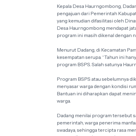
Kepala Desa Haurngombong, Dadang
pengajuan dari Pemerintah Kabupat
yang kemudian difasilitasi oleh Din
Desa Haurngombong mendapat jatah 
program ini masih dikenal dengan n
Menurut Dadang, di Kecamatan Pam
kesempatan serupa. “Tahun ini han
program BSPS. Salah satunya Haur
Program BSPS atau sebelumnya dike
menyasar warga dengan kondisi rum
Bantuan ini diharapkan dapat menin
warga.
Dadang menilai program tersebut 
pemerintah, warga penerima manfa
swadaya, sehingga tercipta rasa m