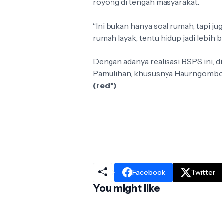
royong di tengah masyarakat.
“Ini bukan hanya soal rumah, tapi ju
rumah layak, tentu hidup jadi lebih ba
Dengan adanya realisasi BSPS ini, d
Pamulihan, khususnya Haurngombong
(red*)
Facebook
Twitter
You might like