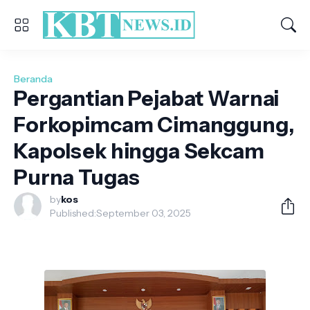
Beranda
Pergantian Pejabat Warnai
Forkopimcam Cimanggung,
Kapolsek hingga Sekcam
Purna Tugas
by
kos
Published:
September 03, 2025