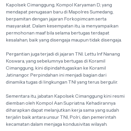
Kapolsek Cimanggung, Kompol Karyaman D, yang
mendapat penugasan baru di Mapolres Sumedang,
berpamitan dengan jajaran Forkopimcam serta
masyarakat. Dalam kesempatan itu, ia menyampaikan
permohonan maaf bila selama bertugas terdapat
kesalahan, baik yang disengaja maupun tidak disengaja.
Pergantian juga terjadi di jajaran TNI. Lettu Inf Nanang
Koswara, yang sebelumnya bertugas di Koramil
Cimanggung, kini dipindahtugaskan ke Koramil
Jatinangor. Perpindahan ini menjadi bagian dari
dinamika tugas di lingkungan TNI yang terus bergulir.
Sementara itu, jabatan Kapolsek Cimanggung kini resmi
diemban oleh Kompol Aan Supriatna. Kehadirannya
diharapkan dapat melanjutkan kerja sama yang sudah
terjalin baik antara unsur TNI, Polri, dan pemerintah
kecamatan dalam menjaga kondusivitas wilayah.