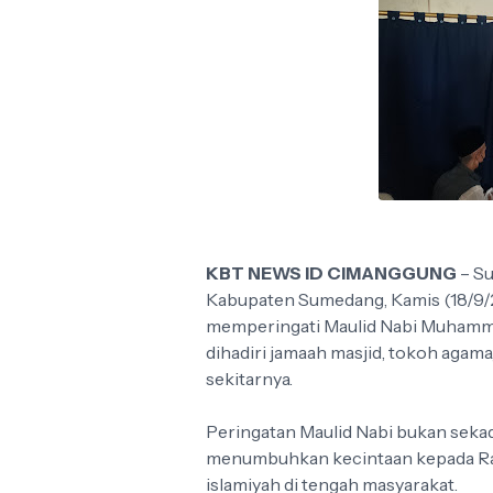
KBT NEWS ID CIMANGGUNG
– S
Kabupaten Sumedang, Kamis (18/9/2
memperingati Maulid Nabi Muhamma
dihadiri jamaah masjid, tokoh agama
sekitarnya.
Peringatan Maulid Nabi bukan sek
menumbuhkan kecintaan kepada Ra
islamiyah di tengah masyarakat.