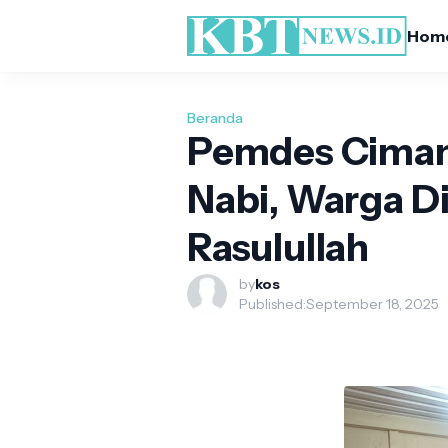
Hom
Beranda
Pemdes Ciman
Nabi, Warga Di
Rasulullah
by
kos
Published:
September 18, 2025