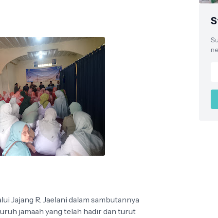
S
Su
ne
i Jajang R. Jaelani dalam sambutannya
ruh jamaah yang telah hadir dan turut