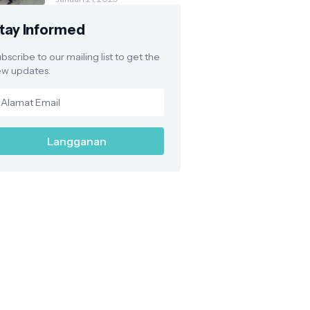
2025 Didominasi
Penyakit Musiman
tay Informed
bscribe to our mailing list to get the
w updates.