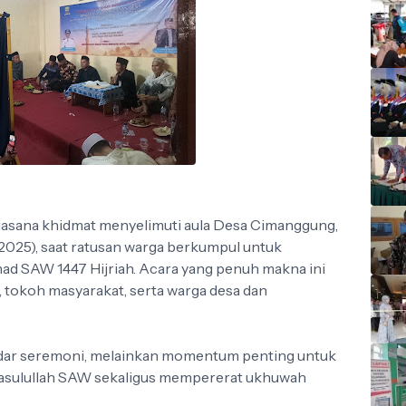
uasana khidmat menyelimuti aula Desa Cimanggung,
025), saat ratusan warga berkumpul untuk
d SAW 1447 Hijriah. Acara yang penuh makna ini
, tokoh masyarakat, serta warga desa dan
adar seremoni, melainkan momentum penting untuk
sulullah SAW sekaligus mempererat ukhuwah