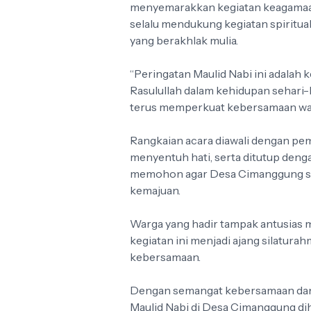
menyemarakkan kegiatan keagamaan
selalu mendukung kegiatan spiritu
yang berakhlak mulia.
“Peringatan Maulid Nabi ini adalah
Rasulullah dalam kehidupan sehari-
terus memperkuat kebersamaan war
Rangkaian acara diawali dengan pem
menyentuh hati, serta ditutup deng
memohon agar Desa Cimanggung sel
kemajuan.
Warga yang hadir tampak antusias m
kegiatan ini menjadi ajang silatura
kebersamaan.
Dengan semangat kebersamaan dan ni
Maulid Nabi di Desa Cimanggung dih