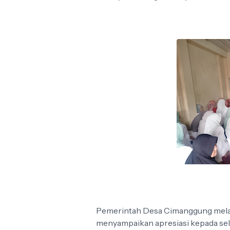
Pemerintah Desa Cimanggung melalu
menyampaikan apresiasi kepada selu