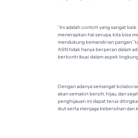
“Ini adalah contoh yang sangat baik
menerapkan hal serupa, kita bisa m
mendukung kemandirian pangan,” ta
ASN tidak hanya berperan dalam ad
berkontribusi dalam aspek lingkung
Dengan adanya semangat kolaborasi
akan semakin bersih, hijau, dan sej
penghijauan ini dapat terus diting
ikut serta menjaga kebersihan dan k