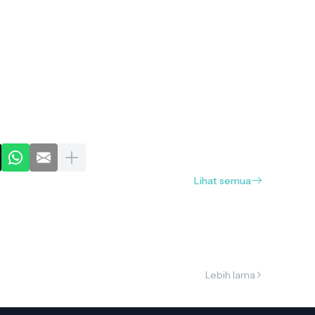
Lihat semua
Lebih lama