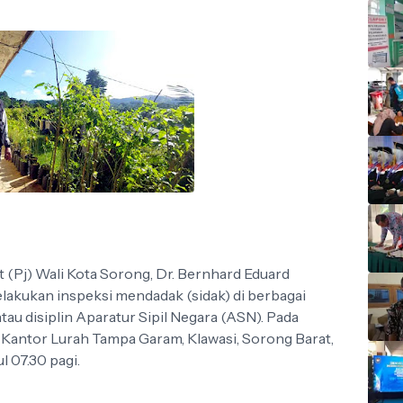
 (Pj) Wali Kota Sorong, Dr. Bernhard Eduard
elakukan inspeksi mendadak (sidak) di berbagai
u disiplin Aparatur Sipil Negara (ASN). Pada
sar Kantor Lurah Tampa Garam, Klawasi, Sorong Barat,
l 07.30 pagi.