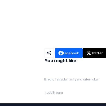
Facebook
Twitter
You might like
Error:
Tak ada hasil yang ditemukan
Lebih baru