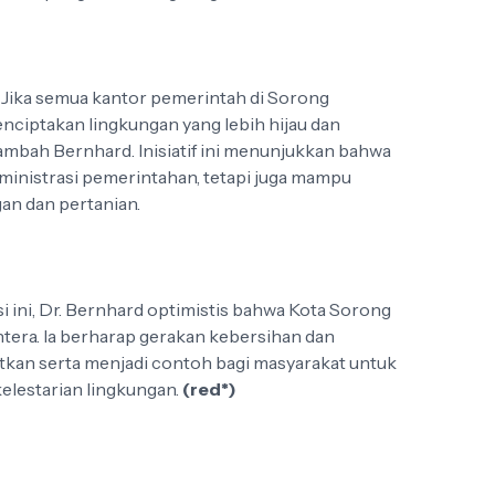
. Jika semua kantor pemerintah di Sorong
enciptakan lingkungan yang lebih hijau dan
mbah Bernhard. Inisiatif ini menunjukkan bahwa
ministrasi pemerintahan, tetapi juga mampu
an dan pertanian.
 ini, Dr. Bernhard optimistis bahwa Kota Sorong
ahtera. Ia berharap gerakan kebersihan dan
katkan serta menjadi contoh bagi masyarakat untuk
elestarian lingkungan.
(red*)