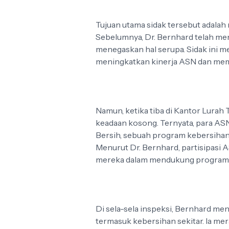
Tujuan utama sidak tersebut adalah
Sebelumnya, Dr. Bernhard telah me
menegaskan hal serupa. Sidak ini m
meningkatkan kinerja ASN dan memas
Namun, ketika tiba di Kantor Lurah
keadaan kosong. Ternyata, para AS
Bersih, sebuah program kebersihan 
Menurut Dr. Bernhard, partisipasi
mereka dalam mendukung program p
Di sela-sela inspeksi, Bernhard me
termasuk kebersihan sekitar. Ia mera