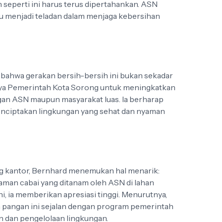
n seperti ini harus terus dipertahankan. ASN
u menjadi teladan dalam menjaga kebersihan
 bahwa gerakan bersih-bersih ini bukan sekadar
upaya Pemerintah Kota Sorong untuk meningkatkan
ngan ASN maupun masyarakat luas. Ia berharap
enciptakan lingkungan yang sehat dan nyaman
g kantor, Bernhard menemukan hal menarik:
aman cabai yang ditanam oleh ASN di lahan
 ini, ia memberikan apresiasi tinggi. Menurutnya,
 pangan ini sejalan dengan program pemerintah
 dan pengelolaan lingkungan.