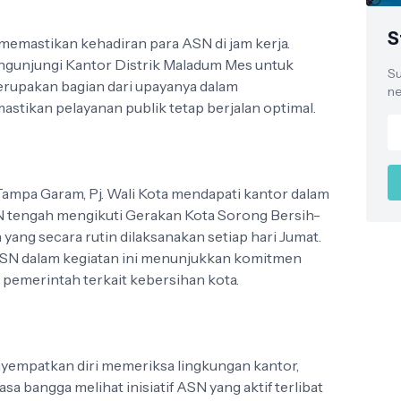
S
 memastikan kehadiran para ASN di jam kerja.
ngunjungi Kantor Distrik Maladum Mes untuk
Su
erupakan bagian dari upayanya dalam
ne
tikan pelayanan publik tetap berjalan optimal.
 Tampa Garam, Pj. Wali Kota mendapati kantor dalam
N tengah mengikuti Gerakan Kota Sorong Bersih-
yang secara rutin dilaksanakan setiap hari Jumat.
 ASN dalam kegiatan ini menunjukkan komitmen
emerintah terkait kebersihan kota.
nyempatkan diri memeriksa lingkungan kantor,
sa bangga melihat inisiatif ASN yang aktif terlibat