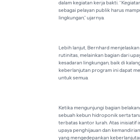
dalam kegiatan kerja bakti. “Kegiata
sebagai pelayan publik harus mamp
lingkungan,” ujarnya.
Lebih lanjut, Bernhard menjelaskan
rutinitas, melainkan bagian dari 
kesadaran lingkungan, baik di kala
keberlanjutan program ini dapat m
untuk semua.
Ketika mengunjungi bagian belakan
sebuah kebun hidroponik serta tan
terbatas kantor lurah. Atas inisiatif
upaya penghijauan dan kemandirian
yang mengedepankan keberlanjutan