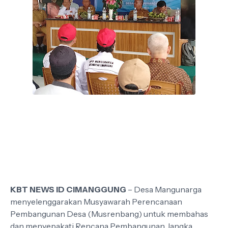
KBT NEWS ID CIMANGGUNG
– Desa Mangunarga
menyelenggarakan Musyawarah Perencanaan
Pembangunan Desa (Musrenbang) untuk membahas
dan menyepakati Rencana Pembangunan Jangka