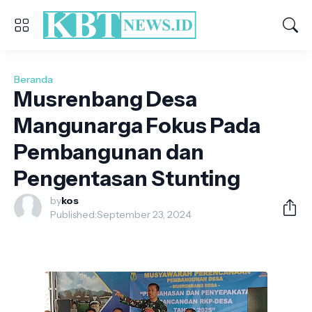
Beranda
Musrenbang Desa
Mangunarga Fokus Pada
Pembangunan dan
Pengentasan Stunting
by
kos
Published:
September 23, 2024