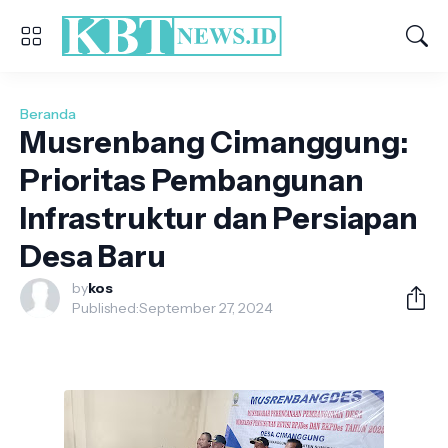
Beranda
Musrenbang Cimanggung:
Prioritas Pembangunan
Infrastruktur dan Persiapan
Desa Baru
by
kos
Published:
September 27, 2024