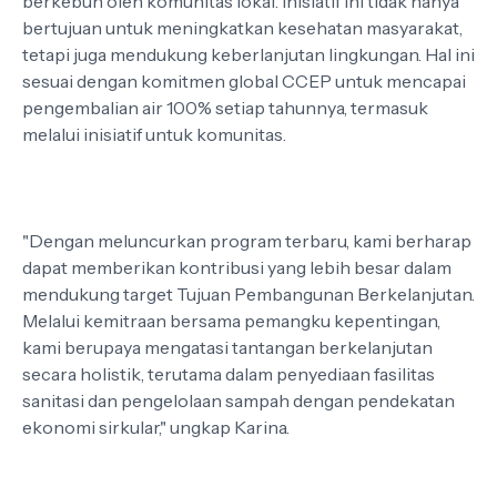
berkebun oleh komunitas lokal. Inisiatif ini tidak hanya
bertujuan untuk meningkatkan kesehatan masyarakat,
tetapi juga mendukung keberlanjutan lingkungan. Hal ini
sesuai dengan komitmen global CCEP untuk mencapai
pengembalian air 100% setiap tahunnya, termasuk
melalui inisiatif untuk komunitas.
"Dengan meluncurkan program terbaru, kami berharap
dapat memberikan kontribusi yang lebih besar dalam
mendukung target Tujuan Pembangunan Berkelanjutan.
Melalui kemitraan bersama pemangku kepentingan,
kami berupaya mengatasi tantangan berkelanjutan
secara holistik, terutama dalam penyediaan fasilitas
sanitasi dan pengelolaan sampah dengan pendekatan
ekonomi sirkular," ungkap Karina.