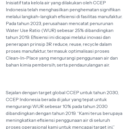
Inisiatif tata kelola air yang dilakukan oleh CCEP
Indonesia telah menghasilkan penghematan signifikan
melalui langkah-langkah efisiensi di fasilitas manufaktur.
Pada tahun 2023, perusahaan mencatat penurunan
Water Use Ratio (WUR) sebesar 25% dibandingkan
tahun 2019. Efisiensi ini dicapai melalui inovasi dan
penerapan prinsip 3R reduce, reuse, recycle dalam
proses manufaktur, termasuk optimalisasi proses
Clean-In-Place yang mengurangi penggunaan air dan
bahan kimia pembersih, serta pendaurulangan air.
Sejalan dengan target global CCEP untuk tahun 2030,
CCEP Indonesia berada di jalur yang tepat untuk
mengurangi WUR sebesar 10% pada tahun 2030
dibandingkan dengan tahun 2019. “Kami terus berupaya
meningkatkan efisiensi penggunaan air di seluruh
proses operasional kami untuk mencapai target ini,”