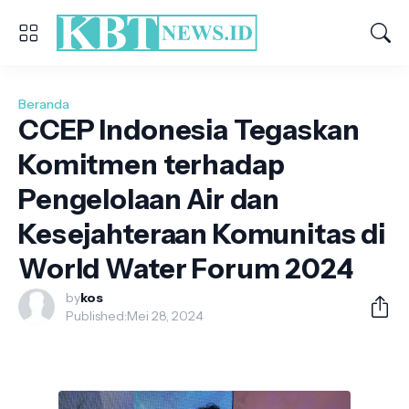
Beranda
CCEP Indonesia Tegaskan
Komitmen terhadap
Pengelolaan Air dan
Kesejahteraan Komunitas di
World Water Forum 2024
by
kos
Published:
Mei 28, 2024