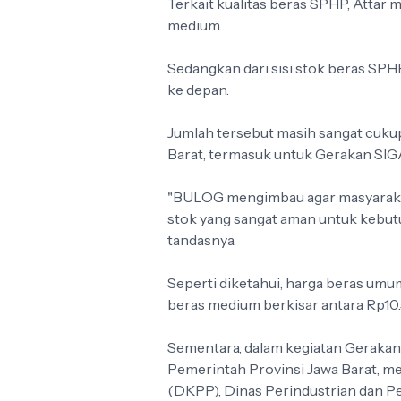
Terkait kualitas beras SPHP, Attar
medium.
Sedangkan dari sisi stok beras SP
ke depan.
Jumlah tersebut masih sangat cuk
Barat, termasuk untuk Gerakan SIGA
"BULOG mengimbau agar masyarakat
stok yang sangat aman untuk kebutu
tandasnya.
Seperti diketahui, harga beras umum
beras medium berkisar antara Rp10.
Sementara, dalam kegiatan Geraka
Pemerintah Provinsi Jawa Barat, m
(DKPP), Dinas Perindustrian dan P