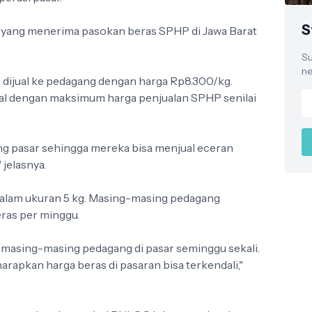
S
r yang menerima pasokan beras SPHP di Jawa Barat
Su
ne
 dijual ke pedagang dengan harga Rp8.300/kg.
al dengan maksimum harga penjualan SPHP senilai
g pasar sehingga mereka bisa menjual eceran
jelasnya.
alam ukuran 5 kg. Masing-masing pedagang
ras per minggu.
 masing-masing pedagang di pasar seminggu sekali.
rapkan harga beras di pasaran bisa terkendali,"