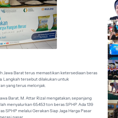
 Jawa Barat terus memastikan ketersediaan beras
a. Langkah tersebut dilakukan untuk
an yang terus melonjak.
 Barat, M. Attar Rizal mengatakan, sepanjang
elah menyalurkan 65.453 ton beras SPHP. Ada 139
eras SPHP melalui Gerakan Siap Jaga Harga Pasar
erasi pasar.