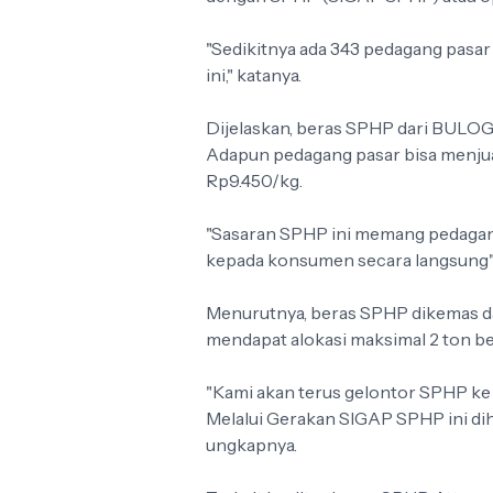
"Sedikitnya ada 343 pedagang pasa
ini," katanya.
Dijelaskan, beras SPHP dari BULOG
Adapun pedagang pasar bisa menju
Rp9.450/kg.
"Sasaran SPHP ini memang pedagan
kepada konsumen secara langsung" 
Menurutnya, beras SPHP dikemas d
mendapat alokasi maksimal 2 ton be
"Kami akan terus gelontor SPHP ke
Melalui Gerakan SIGAP SPHP ini diha
ungkapnya.