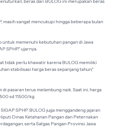
 menuturkan, beras dari BULOG ini merupakan beras
HP, masih sangat mencukupi hingga beberapa bulan
up untuk memenuhi kebutuhan pangan di Jawa
P SPHP," ujarnya.
 tidak perlu khawatir karena BULOG memiliki
han stabilisasi harga beras sepanjang tahun,"
 di pasaran terus melambung naik. Saat ini, harga
500 sd 11.500/kg.
n SIGAP SPHP, BULOG juga menggandeng jajaran
eliputi Dinas Ketahanan Pangan dan Peternakan
erdagangan, serta Satgas Pangan Provinsi Jawa