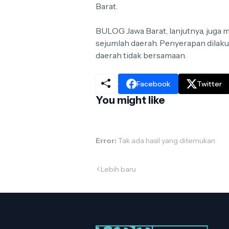
Barat.
BULOG Jawa Barat, lanjutnya, juga 
sejumlah daerah. Penyerapan dilaku
daerah tidak bersamaan.
Facebook
Twitter
You might like
Error:
Tak ada hasil yang ditemukan
Lebih baru