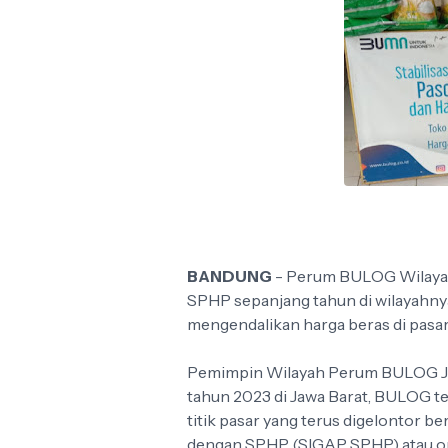
BANDUNG
- Perum BULOG Wilayah
SPHP sepanjang tahun di wilayahny
mengendalikan harga beras di pasar
Pemimpin Wilayah Perum BULOG Jawa
tahun 2023 di Jawa Barat, BULOG t
titik pasar yang terus digelontor b
dengan SPHP (SIGAP SPHP) atau op