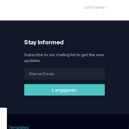
Lebih lama
Stay Informed
Subscribe to our mailing list to get the new
updates.
gger Templates