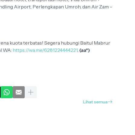
andling Airport, Perlengkapan Umroh, dan Air Zam –
ena kuota terbatas! Segera hubungi Baitul Mabrur
al WA:
https://wa.me/6281224444221
.
(aa*)
Lihat semua