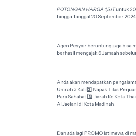
POTONGAN HARGA 1,5JT
untuk 20
hingga Tanggal 20 September 2024
Agen Pesyair beruntung juga bisa
berhasil mengajak 6 Jamaah sebelu
Anda akan mendapatkan pengalaman l
Umroh 3 Kali 2️⃣ Napak Tilas Per
Para Sahabat 3️⃣ Jiarah Ke Kota T
Al Jaelani di Kota Madinah.
Dan ada lagi PROMO istimewa, di 