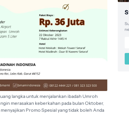
S
Su
ne
peluang langka untuk menjalankan ibadah Umroh
ingin merasakan keberkahan pada bulan Oktober,
a menyajikan Promo Spesial yang tidak boleh Anda