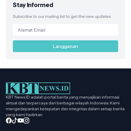
Stay Informed
Subscribe to our mailing list to get the new updates.
KBT News ID adalah portal berita yang menyajikan informasi
aktual dan terpercaya dari berbagai wilayah Indonesia. Kami
mengedepankan ketepatan dan integritas dalam setiap berita
yang kami hadirkan.