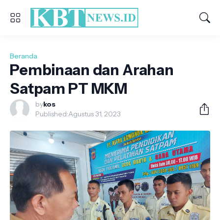
Beranda
Pembinaan dan Arahan
Satpam PT MKM
by
kos
Published:
Agustus 31, 2023