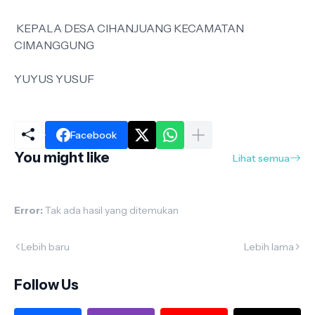
KEPALA DESA CIHANJUANG KECAMATAN
CIMANGGUNG
YUYUS YUSUF
Facebook
You might like
Lihat semua
Error:
Tak ada hasil yang ditemukan
Lebih baru
Lebih lama
Follow Us