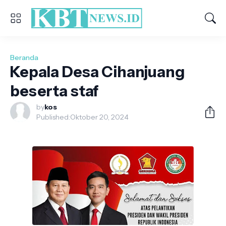
Beranda
Kepala Desa Cihanjuang
beserta staf
by
kos
Published:
Oktober 20, 2024