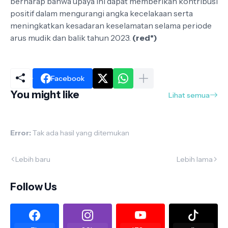
berharap bahwa upaya ini dapat memberikan kontribusi
positif dalam mengurangi angka kecelakaan serta
meningkatkan kesadaran keselamatan selama periode
arus mudik dan balik tahun 2023.
(red*)
Facebook
You might like
Lihat semua
Error:
Tak ada hasil yang ditemukan
Lebih baru
Lebih lama
Follow Us